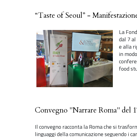
“Taste of Seoul” - Manifestazione
La Fond
dal 7 a
e alla r
in modo
conferen
food stu
Convegno "Narrare Roma" del 1
Il convegno racconta la Roma che si trasforma
linguaggi della comunicazione seguendo i ca