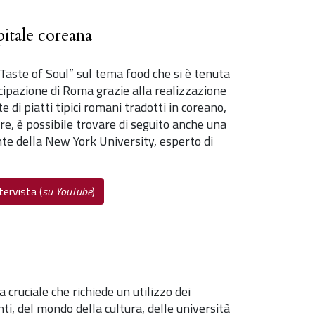
pitale coreana
Taste of Soul” sul tema food che si è tenuta
ecipazione di Roma grazie alla realizzazione
 di piatti tipici romani tradotti in coreano,
e, è possibile trovare di seguito anche una
cente della New York University, esperto di
tervista (
su YouTube
)
cruciale che richiede un utilizzo dei
i, del mondo della cultura, delle università