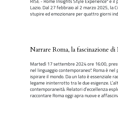
RISE - Rome Insights Style Experience" è il
Lazio. Dal 27 febbraio al 2 marzo 2025, la 
stupire ed emozionare per quattro giorni ind
Narrare Roma, la fascinazione d
Martedì 17 settembre 2024 ore 16:00, presso
nel linguaggio contemporaneo". Roma è nel p
ispirare il mondo. Da un lato è essenziale ra
legame ininterrotto tra le due esigenze. L’al
contemporaneità. Relatori d’eccellenza espl
raccontare Roma oggi apra nuove e affascina