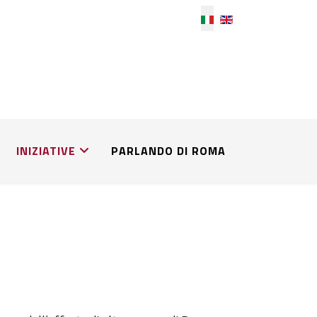
Seleziona la tua lingu
INIZIATIVE
PARLANDO DI ROMA