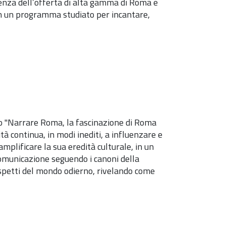
enza dell’offerta di alta gamma di Roma e
con un programma studiato per incantare,
to "Narrare Roma, la fascinazione di Roma
 continua, in modi inediti, a influenzare e
mplificare la sua eredità culturale, in un
 comunicazione seguendo i canoni della
spetti del mondo odierno, rivelando come