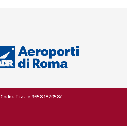
• Codice Fiscale 96581820584