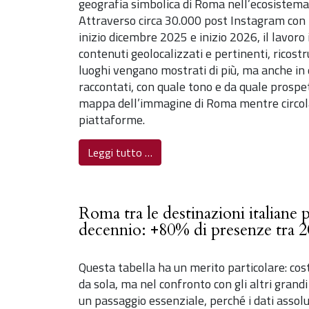
geografia simbolica di Roma nell’ecosistema de
Attraverso circa 30.000 post Instagram con 
inizio dicembre 2025 e inizio 2026, il lavoro
contenuti geolocalizzati e pertinenti, ricost
luoghi vengano mostrati di più, ma anche in
raccontati, con quale tono e da quale prospet
mappa dell’immagine di Roma mentre circola
piattaforme.
Leggi tutto …
Roma tra le destinazioni italiane 
decennio: +80% di presenze tra 2
Questa tabella ha un merito particolare: co
da sola, ma nel confronto con gli altri grandi 
un passaggio essenziale, perché i dati assolu