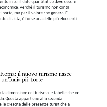
nto in cui il dato quantitativo deve essere
 economica. Perché il turismo non conta
i porta, ma per il valore che genera. E
to di vista, è forse una delle più eloquenti
e Roma: il nuovo turismo nasce
un’Italia più forte
 la dimensione del turismo, e tabelle che ne
nda. Questa appartiene alla seconda
 la crescita delle presenze turistiche a