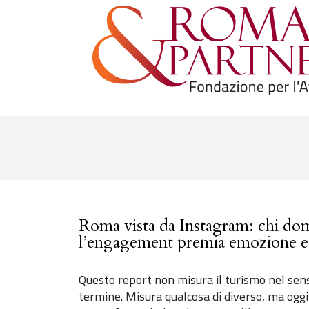
Roma vista da Instagram: chi dom
l’engagement premia emozione e
Questo report non misura il turismo nel senso
termine. Misura qualcosa di diverso, ma ogg