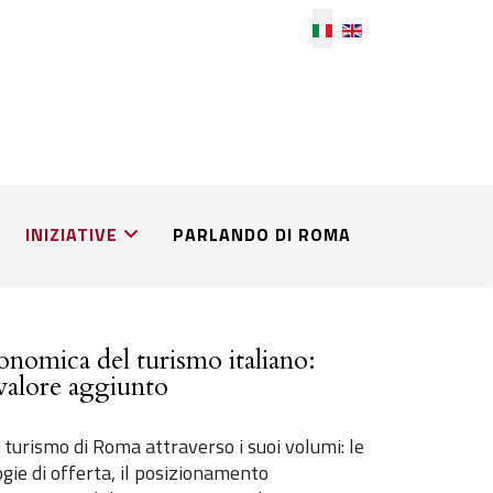
Seleziona la tua lingu
INIZIATIVE
PARLANDO DI ROMA
onomica del turismo italiano:
 valore aggiunto
 turismo di Roma attraverso i suoi volumi: le
ogie di offerta, il posizionamento