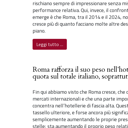
rischiano sempre di impressionare senza mi
performance relativa. Qui, invece, il confront
emerge è che Roma, tra il 2014 e il 2024, n
cresce più di quanto facciano molte altre des
piano.
Leggi tutto …
Roma rafforza il suo peso nell’hote
quota sul totale italiano, soprattut
Fin qui abbiamo visto che Roma cresce, che c
mercati internazionali e che una parte impor
concentra nell’hotellerie di fascia alta. Que
tassello ulteriore, e forse ancora più signif
semplicemente aumentando le proprie prese
stelle; sta aumentando il proprio peso relat