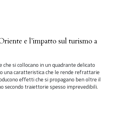
 Oriente e l’impatto sul turismo a
e che si collocano in un quadrante delicato
 una caratteristica che le rende refrattarie
roducono effetti che si propagano ben oltre il
nno secondo traiettorie spesso imprevedibili.