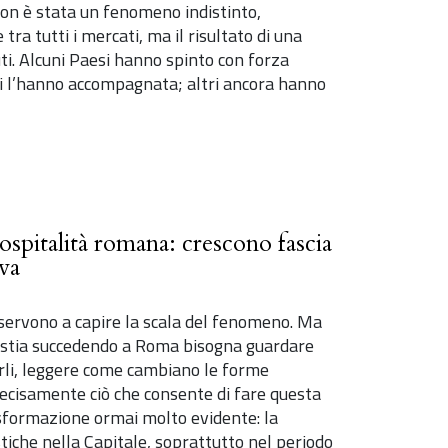
non è stata un fenomeno indistinto,
tra tutti i mercati, ma il risultato di una
uti. Alcuni Paesi hanno spinto con forza
tri l’hanno accompagnata; altri ancora hanno
spitalità romana: crescono fascia
iva
 servono a capire la scala del fenomeno. Ma
 stia succedendo a Roma bisogna guardare
rli, leggere come cambiano le forme
precisamente ciò che consente di fare questa
sformazione ormai molto evidente: la
stiche nella Capitale, soprattutto nel periodo