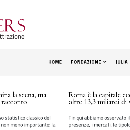
HOME
FONDAZIONE
JULIA
ina la scena, ma
Roma è la capitale ec
 racconto
oltre 13,3 miliardi di
 statistico classico del
Fin qui abbiamo osservato il
i non meno importante: la
presenze, i mercati, le tipol