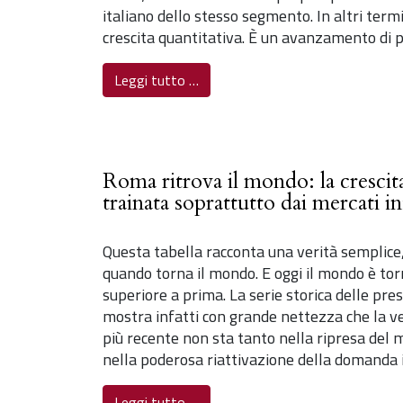
italiano dello stesso segmento. In altri term
crescita quantitativa. È un avanzamento di p
Leggi tutto …
Roma ritrova il mondo: la crescit
trainata soprattutto dai mercati i
Questa tabella racconta una verità semplice
quando torna il mondo. E oggi il mondo è tor
superiore a prima. La serie storica delle pre
mostra infatti con grande nettezza che la ver
più recente non sta tanto nella ripresa del
nella poderosa riattivazione della domanda 
Leggi tutto …