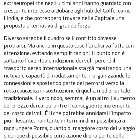
extraeuropei che negli ultimi anni hanno guardato con
crescente interesse a Dubai e agli hub del Golfo, come
l’India, e che potrebbero trovare nella Capitale una
proposta alternativa di grande forza.
Diverso sarebbe il quadro se il conflitto dovesse
protrarsi. Ma anche in questo caso l’analisi va fatta con
attenzione, evitando semplificazioni. Il punto non è
soltanto l’eventuale riduzione dei voli, perché il
trasporto aereo internazionale sta già mostrando una
notevole capacità di riadattamento, riorganizzando le
connessioni e spostando parte dei percorsi verso la
rotta caucasica in sostituzione di quella mediorientale
tradizionale. Il vero nodo, semmai, è un altro: l’aumento
del prezzo dei carburanti e il conseguente incremento
del costo dei voli. È lì che potrebbe annidarsi l’impatto
più rilevante, non tanto in termini di impossibilità a
raggiungere Roma, quanto di maggiore costo del viaggio
e dunque di possibile contrazione di una parte della