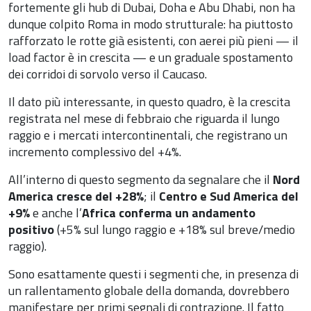
fortemente gli hub di Dubai, Doha e Abu Dhabi, non ha
dunque colpito Roma in modo strutturale: ha piuttosto
rafforzato le rotte già esistenti, con aerei più pieni — il
load factor è in crescita — e un graduale spostamento
dei corridoi di sorvolo verso il Caucaso.
Il dato più interessante, in questo quadro, è la crescita
registrata nel mese di febbraio che riguarda il lungo
raggio e i mercati intercontinentali, che registrano un
incremento complessivo del +4%.
All’interno di questo segmento da segnalare che il
Nord
America cresce del +28%
; il
Centro e Sud America del
+9%
e anche l’
Africa conferma un andamento
positivo
(+5% sul lungo raggio e +18% sul breve/medio
raggio).
Sono esattamente questi i segmenti che, in presenza di
un rallentamento globale della domanda, dovrebbero
manifestare per primi segnali di contrazione. Il fatto