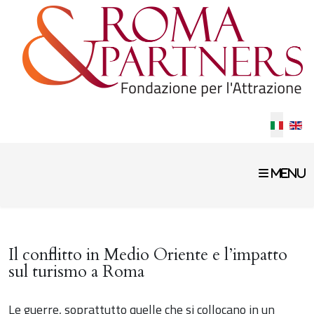
Selezion
Il conflitto in Medio Oriente e l’impatto
sul turismo a Roma
Le guerre, soprattutto quelle che si collocano in un