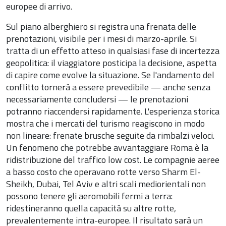
europee di arrivo.
Sul piano alberghiero si registra una frenata delle
prenotazioni, visibile per i mesi di marzo-aprile. Si
tratta di un effetto atteso in qualsiasi fase di incertezza
geopolitica: il viaggiatore posticipa la decisione, aspetta
di capire come evolve la situazione. Se l'andamento del
conflitto tornerà a essere prevedibile — anche senza
necessariamente concludersi — le prenotazioni
potranno riaccendersi rapidamente. L'esperienza storica
mostra che i mercati del turismo reagiscono in modo
non lineare: frenate brusche seguite da rimbalzi veloci.
Un fenomeno che potrebbe avvantaggiare Roma è la
ridistribuzione del traffico low cost. Le compagnie aeree
a basso costo che operavano rotte verso Sharm El-
Sheikh, Dubai, Tel Aviv e altri scali mediorientali non
possono tenere gli aeromobili fermi a terra:
ridestineranno quella capacità su altre rotte,
prevalentemente intra-europee. Il risultato sarà un