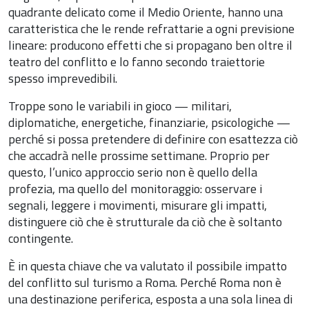
quadrante delicato come il Medio Oriente, hanno una
caratteristica che le rende refrattarie a ogni previsione
lineare: producono effetti che si propagano ben oltre il
teatro del conflitto e lo fanno secondo traiettorie
spesso imprevedibili.
Troppe sono le variabili in gioco — militari,
diplomatiche, energetiche, finanziarie, psicologiche —
perché si possa pretendere di definire con esattezza ciò
che accadrà nelle prossime settimane. Proprio per
questo, l’unico approccio serio non è quello della
profezia, ma quello del monitoraggio: osservare i
segnali, leggere i movimenti, misurare gli impatti,
distinguere ciò che è strutturale da ciò che è soltanto
contingente.
È in questa chiave che va valutato il possibile impatto
del conflitto sul turismo a Roma. Perché Roma non è
una destinazione periferica, esposta a una sola linea di