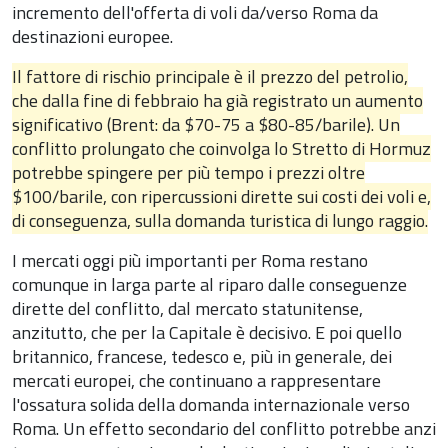
incremento dell'offerta di voli da/verso Roma da
destinazioni europee.
Il fattore di rischio principale è il prezzo del petrolio,
che dalla fine di febbraio ha già registrato un aumento
significativo (Brent: da $70-75 a $80-85/barile). Un
conflitto prolungato che coinvolga lo Stretto di Hormuz
potrebbe spingere per più tempo i prezzi oltre
$100/barile, con ripercussioni dirette sui costi dei voli e,
di conseguenza, sulla domanda turistica di lungo raggio.
I mercati oggi più importanti per Roma restano
comunque in larga parte al riparo dalle conseguenze
dirette del conflitto, dal mercato statunitense,
anzitutto, che per la Capitale è decisivo. E poi quello
britannico, francese, tedesco e, più in generale, dei
mercati europei, che continuano a rappresentare
l'ossatura solida della domanda internazionale verso
Roma. Un effetto secondario del conflitto potrebbe anzi