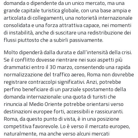
domanda o dipendente da un unico mercato, ma una
grande capitale turistica globale, con una base ampia e
articolata di collegamenti, una notorietà internazionale
consolidata e una forza attrattiva capace, nei momenti
di instabilità, anche di suscitare una redistribuzione dei
flussi piuttosto che a subirli passivamente.
Molto dipenderà dalla durata e dall’intensità della crisi.
Se il conflitto dovesse rientrare nei suoi aspetti più
drammatici entro il 30 marzo, consentendo una rapida
normalizzazione del traffico aereo, Roma non dovrebbe
registrare contraccolpi significativi. Anzi, potrebbe
perfino beneficiare di un parziale spostamento della
domanda internazionale: una quota di turisti che
rinuncia al Medio Oriente potrebbe orientarsi verso
destinazioni europee forti, accessibili e rassicuranti.
Roma, da questo punto di vista, è in una posizione
competitiva favorevole. Lo è verso il mercato europeo,
naturalmente, ma anche verso alcuni mercati